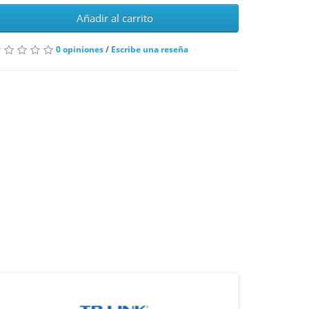
Añadir al carrito
0 opiniones
/
Escribe una reseña