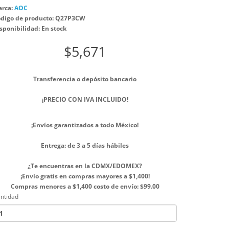
rca:
AOC
digo de producto: Q27P3CW
sponibilidad: En stock
$5,671
Transferencia o depósito bancario
¡PRECIO CON IVA INCLUIDO!
¡Envíos garantizados a todo México!
Entrega: de 3 a 5 días hábiles
¿Te encuentras en la CDMX/EDOMEX?
¡Envío gratis en compras mayores a $1,400!
Compras menores a $1,400 costo de envío: $99.00
ntidad