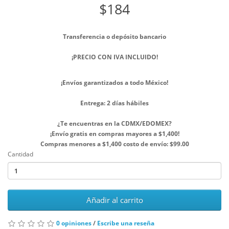
$184
Transferencia o depósito bancario
¡PRECIO CON IVA INCLUIDO!
¡Envíos garantizados a todo México!
Entrega: 2 días hábiles
¿Te encuentras en la CDMX/EDOMEX?
¡Envío gratis en compras mayores a $1,400!
Compras menores a $1,400 costo de envío: $99.00
Cantidad
Añadir al carrito
0 opiniones
/
Escribe una reseña