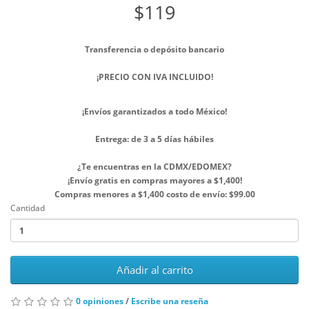
$119
Transferencia o depósito bancario
¡PRECIO CON IVA INCLUIDO!
¡Envíos garantizados a todo México!
Entrega: de 3 a 5 días hábiles
¿Te encuentras en la CDMX/EDOMEX?
¡Envío gratis en compras mayores a $1,400!
Compras menores a $1,400 costo de envío: $99.00
Cantidad
Añadir al carrito
0 opiniones
/
Escribe una reseña