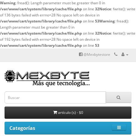
Warning
: fread(): Length parameter must be greater than 0 in
/var/www/cart/system/library/cache/file.php
on line
32
Notice
: fwrite(): write
of 136 bytes failed with errno=28 No space left on device in
/var/www/cart/system/library/cache/file.php
on line
53
Warning
: fread():
Length parameter must be greater than 0 in
/var/www/cart/system/library/cache/file.php
on line
32
Notice
: fwrite(): write
of 192 bytes failed with errno=28 No space left on device in
/var/www/cart/system/library/cache/file.php
on line
53
@Mexbytestore
artículo (s) - $0
Categorías