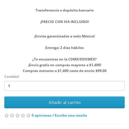
Transferencia o depósito bancario
¡PRECIO CON IVA INCLUIDO!
¡Envíos garantizados a todo México!
Entrega: 2 días hábiles
¿Te encuentras en la CDMX/EDOMEX?
¡Envío gratis en compras mayores a $1,400!
Compras menores a $1,400 costo de envío: $99.00
Cantidad
Añadir al carrito
0 opiniones
/
Escribe una reseña