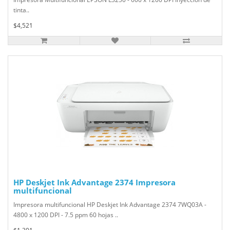
tinta..
$4,521
HP Deskjet Ink Advantage 2374 Impresora
multifuncional
Impresora multifuncional HP Deskjet Ink Advantage 2374 7WQ03A -
4800 x 1200 DPI - 7.5 ppm 60 hojas ..