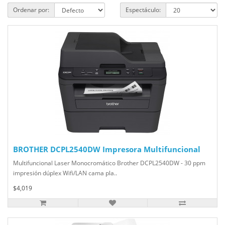
Ordenar por:
Espectáculo:
BROTHER DCPL2540DW Impresora Multifuncional
Multifuncional Laser Monocromático Brother DCPL2540DW - 30 ppm
impresión dúplex Wifi/LAN cama pla..
$4,019