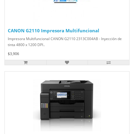
CANON G2110 Impresora Multifuncional
Impresora Multifuncional CANON G2110 2313C004AB - Inyección de
tinta 4800 x 1200 DPI..
$3,906