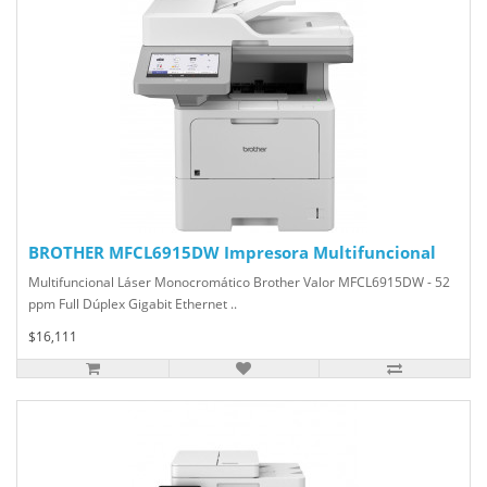
BROTHER MFCL6915DW Impresora Multifuncional
Multifuncional Láser Monocromático Brother Valor MFCL6915DW - 52
ppm Full Dúplex Gigabit Ethernet ..
$16,111