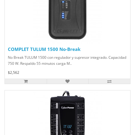
COMPLET TULUM 1500 No-Break
No Break TULUM 1500 con regulador y supresor integrado. Capacidad
750 W. Respaldo 55 minutos carga M..
$2,562