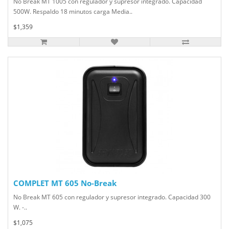
No Break MT 1005 con regulador y supresor integrado. Capacidad
500W. Respaldo 18 minutos carga Media..
$1,359
COMPLET MT 605 No-Break
No Break MT 605 con regulador y supresor integrado. Capacidad 300
W. -..
$1,075