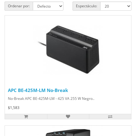
Ordenar por:
Espectáculo:
APC BE-425M-LM No-Break
No-Break APC BE-425M-LM - 425 VA 255 W Negro..
$1,583