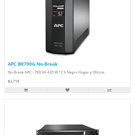
APC BR700G No-Break
No-Break APC - 700 VA 420 W 12 h Negro Hogar y Oficina..
$3,719