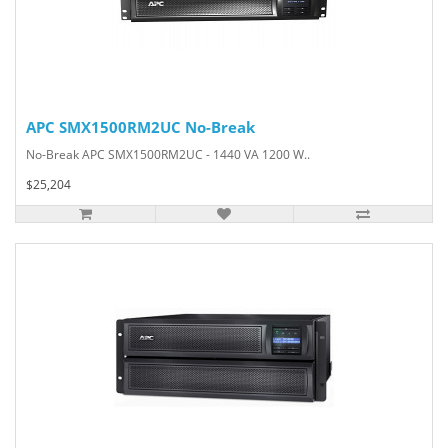
APC SMX1500RM2UC No-Break
No-Break APC SMX1500RM2UC - 1440 VA 1200 W..
$25,204