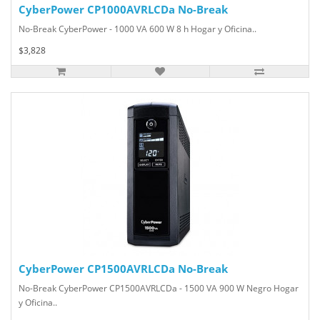
CyberPower CP1000AVRLCDa No-Break
No-Break CyberPower - 1000 VA 600 W 8 h Hogar y Oficina..
$3,828
CyberPower CP1500AVRLCDa No-Break
No-Break CyberPower CP1500AVRLCDa - 1500 VA 900 W Negro Hogar
y Oficina..