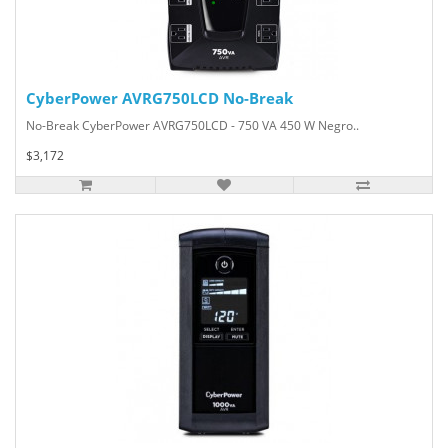
CyberPower AVRG750LCD No-Break
No-Break CyberPower AVRG750LCD - 750 VA 450 W Negro..
$3,172