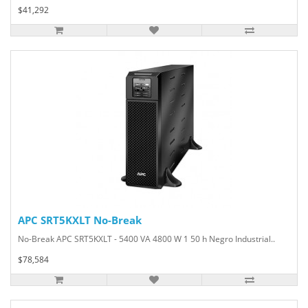
$41,292
APC SRT5KXLT No-Break
No-Break APC SRT5KXLT - 5400 VA 4800 W 1 50 h Negro Industrial..
$78,584