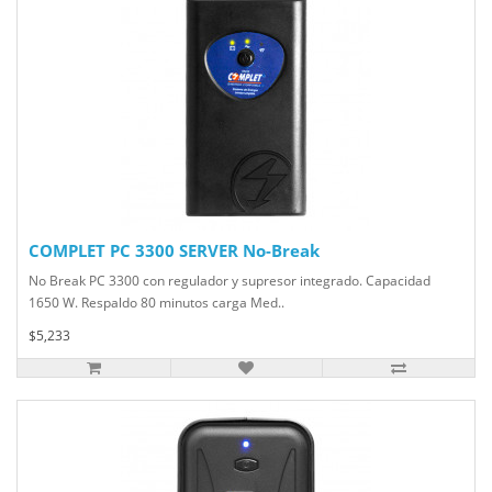
COMPLET PC 3300 SERVER No-Break
No Break PC 3300 con regulador y supresor integrado. Capacidad
1650 W. Respaldo 80 minutos carga Med..
$5,233