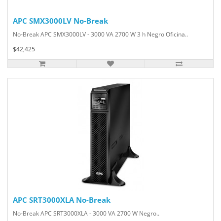
APC SMX3000LV No-Break
No-Break APC SMX3000LV - 3000 VA 2700 W 3 h Negro Oficina..
$42,425
APC SRT3000XLA No-Break
No-Break APC SRT3000XLA - 3000 VA 2700 W Negro..