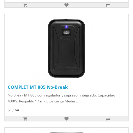
COMPLET MT 805 No-Break
No Break MT 805 con regulador y supresor integrado. Capacidad
400W. Respaldo 17 minutos carga Media ..
$1,164