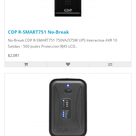
CDP R-SMART751 No-Break
No-Break CDP R-SMART751 750VA/375W UPS Interactiva AVR 10
Salidas - 560 Joules Proteccion RJ45 LCD..
$2,081