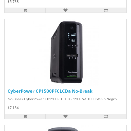
$5,738
CyberPower CP1500PFCLCDa No-Break
No-Break CyberPower CP1500PFCLCD - 1500 VA 1000 W 8 h Negro..
$7,184