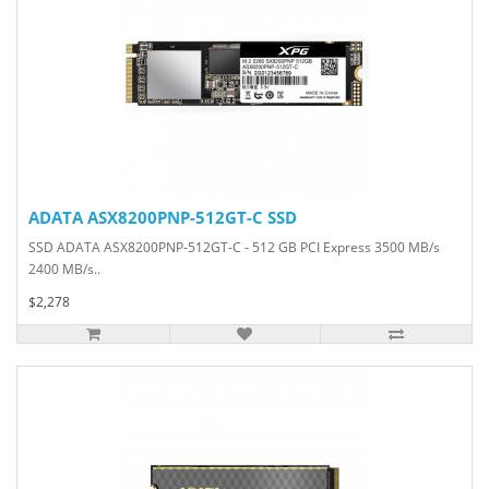
ADATA ASX8200PNP-512GT-C SSD
SSD ADATA ASX8200PNP-512GT-C - 512 GB PCI Express 3500 MB/s
2400 MB/s..
$2,278