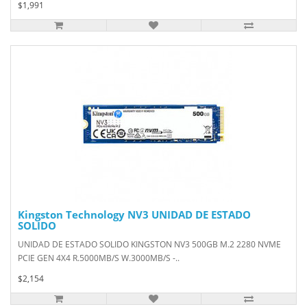
$1,991
Kingston Technology NV3 UNIDAD DE ESTADO
SOLIDO
UNIDAD DE ESTADO SOLIDO KINGSTON NV3 500GB M.2 2280 NVME
PCIE GEN 4X4 R.5000MB/S W.3000MB/S -..
$2,154