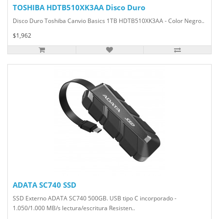
TOSHIBA HDTB510XK3AA Disco Duro
Disco Duro Toshiba Canvio Basics 1TB HDTB510XK3AA - Color Negro..
$1,962
ADATA SC740 SSD
SSD Externo ADATA SC740 500GB. USB tipo C incorporado -
1.050/1.000 MB/s lectura/escritura Resisten..