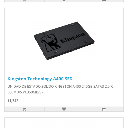
Kingston Technology A400 SSD
UNIDAD DE ESTADO SOLIDO KINGSTON A400 240GB SATA3 2.5 R.
500MB/S W.350MB/S -..
$1,342