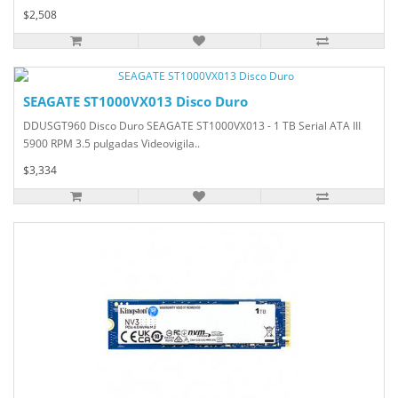
$2,508
SEAGATE ST1000VX013 Disco Duro
DDUSGT960 Disco Duro SEAGATE ST1000VX013 - 1 TB Serial ATA III
5900 RPM 3.5 pulgadas Videovigila..
$3,334