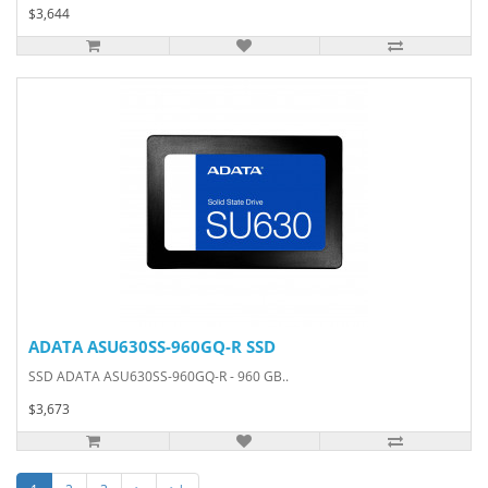
$3,644
ADATA ASU630SS-960GQ-R SSD
SSD ADATA ASU630SS-960GQ-R - 960 GB..
$3,673