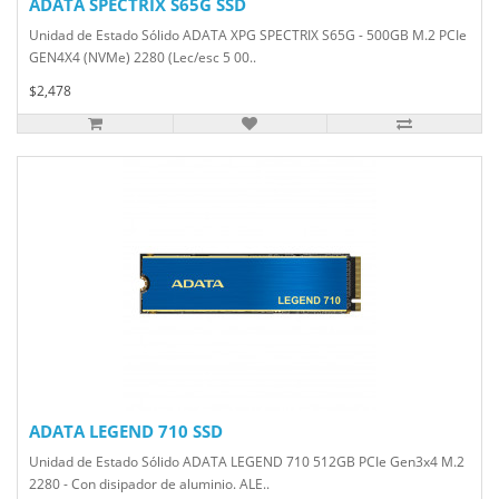
ADATA SPECTRIX S65G SSD
Unidad de Estado Sólido ADATA XPG SPECTRIX S65G - 500GB M.2 PCIe
GEN4X4 (NVMe) 2280 (Lec/esc 5 00..
$2,478
ADATA LEGEND 710 SSD
Unidad de Estado Sólido ADATA LEGEND 710 512GB PCIe Gen3x4 M.2
2280 - Con disipador de aluminio. ALE..