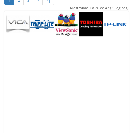
1
2
3
>
>|
Mostrando 1 a 20 de 43 (3 Paginas)