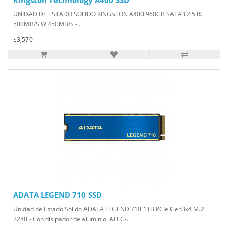
Kingston Technology A400 SSD
UNIDAD DE ESTADO SOLIDO KINGSTON A400 960GB SATA3 2.5 R.
500MB/S W.450MB/S -..
$3,570
ADATA LEGEND 710 SSD
Unidad de Estado Sólido ADATA LEGEND 710 1TB PCIe Gen3x4 M.2
2280 - Con disipador de aluminio. ALEG-..