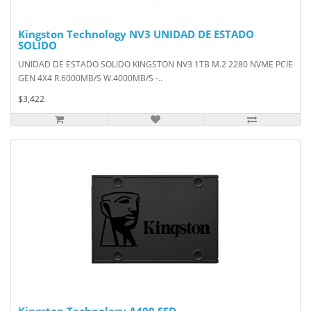
Kingston Technology NV3 UNIDAD DE ESTADO
SOLIDO
UNIDAD DE ESTADO SOLIDO KINGSTON NV3 1TB M.2 2280 NVME PCIE
GEN 4X4 R.6000MB/S W.4000MB/S -..
$3,422