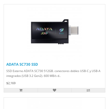
ADATA SC730 SSD
SSD Externo ADATA SC730 512GB. conectores dobles USB-C y USB-A
integrados (USB 3.2 Gen2). 600 MB/s d..
$2,169