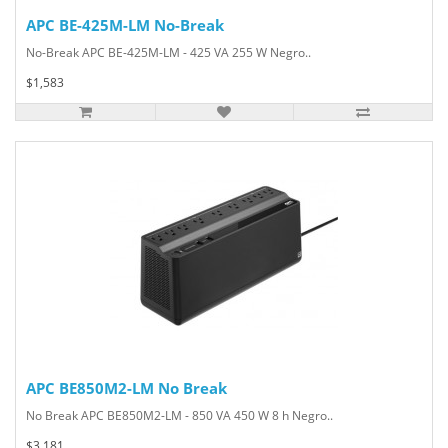
APC BE-425M-LM No-Break
No-Break APC BE-425M-LM - 425 VA 255 W Negro..
$1,583
APC BE850M2-LM No Break
No Break APC BE850M2-LM - 850 VA 450 W 8 h Negro..
$3,181