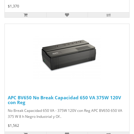
$1,370
APC BV650 No Break Capacidad 650 VA 375W 120V
con Reg
No Break Capacidad 650 VA - 375W 120V con Reg APC BV650 650 VA
375 W 8 h Negro Industrial y Of..
$1,562