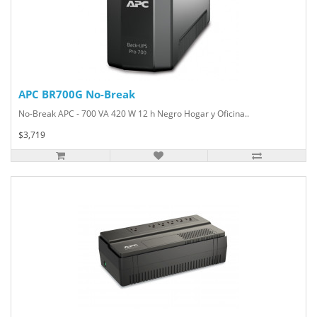
APC BR700G No-Break
No-Break APC - 700 VA 420 W 12 h Negro Hogar y Oficina..
$3,719