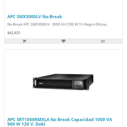
APC SMX3000LV No-Break
No-Break APC SMX3000LV - 3000 VA 2700 W 3 h Negro Oficina..
$42,425
APC SRT1000RMXLA No Break Capacidad 1000 VA
900 W 120 V. Dobl