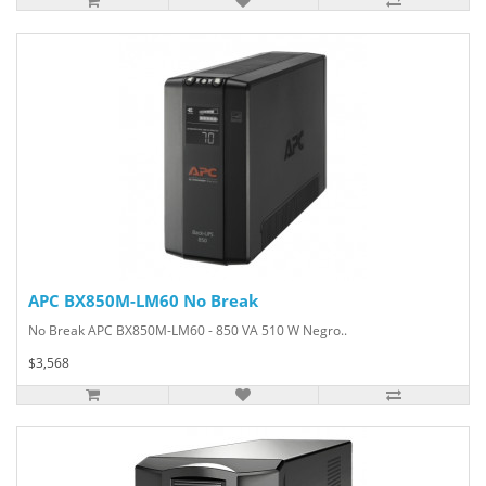
APC BX850M-LM60 No Break
No Break APC BX850M-LM60 - 850 VA 510 W Negro..
$3,568