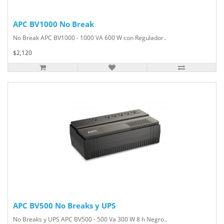
APC BV1000 No Break
No Break APC BV1000 - 1000 VA 600 W con Regulador..
$2,120
APC BV500 No Breaks y UPS
No Breaks y UPS APC BV500 - 500 Va 300 W 8 h Negro..