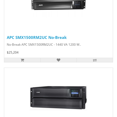
APC SMX1500RM2UC No-Break
No-Break APC SMX1500RM2UC - 1440 VA 1200 W..
$25,204