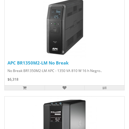
APC BR1350M2-LM No Break
No Break BR1350M2-LM APC - 1350 VA 810 W 16 h Negro..
$6,318