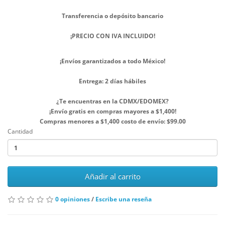
Transferencia o depósito bancario
¡PRECIO CON IVA INCLUIDO!
¡Envíos garantizados a todo México!
Entrega: 2 días hábiles
¿Te encuentras en la CDMX/EDOMEX?
¡Envío gratis en compras mayores a $1,400!
Compras menores a $1,400 costo de envío: $99.00
Cantidad
Añadir al carrito
0 opiniones
/
Escribe una reseña