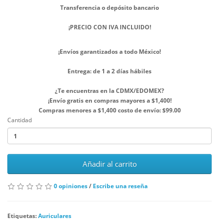
Transferencia o depósito bancario
¡PRECIO CON IVA INCLUIDO!
¡Envíos garantizados a todo México!
Entrega: de 1 a 2 días hábiles
¿Te encuentras en la CDMX/EDOMEX?
¡Envío gratis en compras mayores a $1,400!
Compras menores a $1,400 costo de envío: $99.00
Cantidad
Añadir al carrito
0 opiniones
/
Escribe una reseña
Etiquetas:
Auriculares