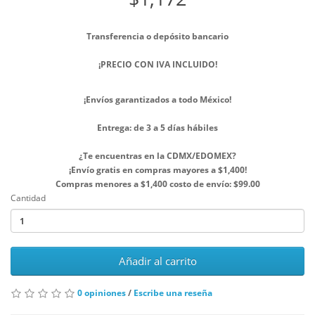
Transferencia o depósito bancario
¡PRECIO CON IVA INCLUIDO!
¡Envíos garantizados a todo México!
Entrega: de 3 a 5 días hábiles
¿Te encuentras en la CDMX/EDOMEX?
¡Envío gratis en compras mayores a $1,400!
Compras menores a $1,400 costo de envío: $99.00
Cantidad
Añadir al carrito
0 opiniones
/
Escribe una reseña